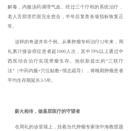
解毒，内服汤药调理气血。经过三个疗程的系统治疗，
老人舌部溃烂面完全愈合，半年后复查各项指标恢复正
常。
这样的奇迹并非个例。从事肿瘤专科治疗12年来，周
礼累计接诊癌症患者超1000人次，其中70%以上通过中
西医结合治疗实现带瘤生存。他创新提出的“三联疗
法”（中药内服+穴位贴敷+情志疏导），将晚期肿瘤患者
平均生存期延长3-5年。
薪火相传，做基层医疗的守望者
在周礼的诊室墙上，挂着当代肿瘤专家张中海教授题