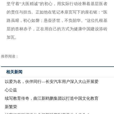
坚守着“大医精诚”的初心，用实际行动诠释着基层医者
的责任与担当。正如他在笔记本扉页写下的座右铭：“医
路虽艰，初心如磐；悬壶济世，不负韶华。”这位扎根基
层的杏林赤子，正在用自己的方式为健康中国建设添砖
加瓦。
推荐阅读：
相关新闻
以爱为名，伙伴同行—长安汽车用户深入大山开展爱
心公益
续写教育传奇，曲江新鸥鹏集团以打造中国文化教育
新繁荣