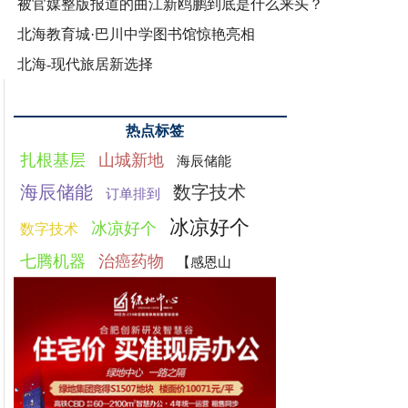
被官媒整版报道的曲江新鸥鹏到底是什么来头？
北海教育城·巴川中学图书馆惊艳亮相
北海-现代旅居新选择
热点标签
扎根基层
山城新地
海辰储能
海辰储能
数字技术
订单排到
冰凉好个
冰凉好个
数字技术
七腾机器
治癌药物
【感恩山