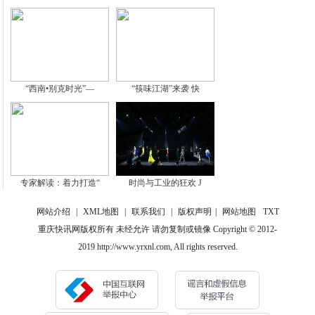
“西南•别克时光”—
“筷味江湖”来袭 快
专家解读：着力打造“
时尚与工业的狂欢 J
网站介绍
|
XML地图
|
联系我们
|
版权声明
|
网站地图
TXT
重庆快讯网版权所有 未经允许 请勿复制或镜像 Copyright © 2012-
2019 http://www.yrxnl.com, All rights reserved.