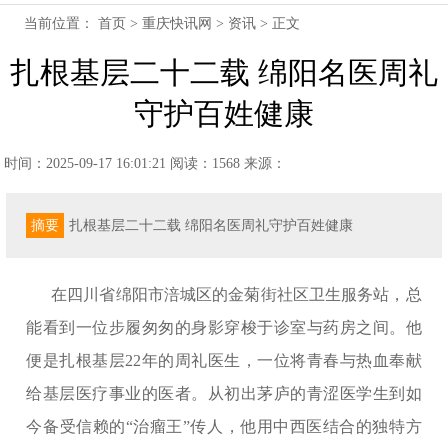
当前位置：
首页
>
重庆快讯网
>
资讯
> 正文
扎根基层二十二载 绵阳名医周礼
守护百姓健康
时间：2025-09-17 16:01:21
阅读：1568
来源：
摘要
扎根基层二十二载 绵阳名医周礼守护百姓健康
在四川省绵阳市涪城区的金菊街社区卫生服务站，总
能看到一位步履匆匆的身影穿梭于诊室与药房之间。他
便是扎根基层22年的周礼医生，一位将青春与热血奉献
给基层医疗事业的医者。从初出茅庐的青涩医学生到如
今备受信赖的“治瘤王”传人，他用中西医结合的独特方