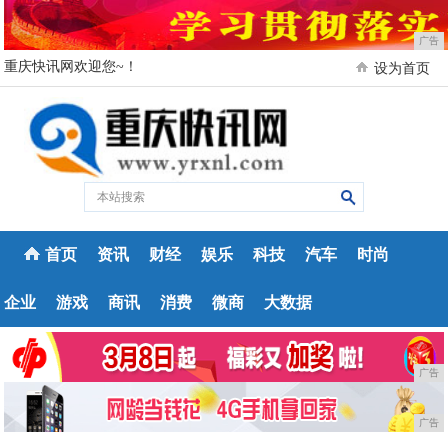
广告
重庆快讯网欢迎您~！
设为首页
首页
资讯
财经
娱乐
科技
汽车
时尚
企业
游戏
商讯
消费
微商
大数据
广告
广告