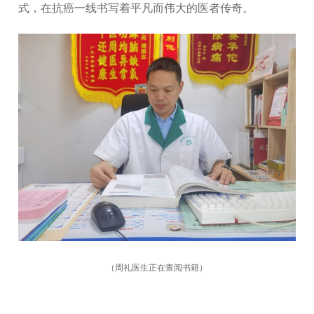
式，在抗癌一线书写着平凡而伟大的医者传奇。
（周礼医生正在查阅书籍）