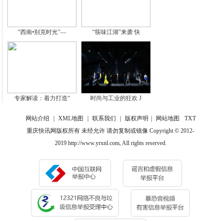
“西南•别克时光”—
“筷味江湖”来袭 快
专家解读：着力打造“
时尚与工业的狂欢 J
网站介绍
|
XML地图
|
联系我们
|
版权声明
|
网站地图
TXT
重庆快讯网版权所有 未经允许 请勿复制或镜像 Copyright © 2012-
2019 http://www.yrxnl.com, All rights reserved.