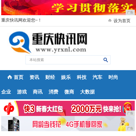
广告
重庆快讯网欢迎您~！
设为首页
首页
资讯
财经
娱乐
科技
汽车
时尚
企业
游戏
商讯
消费
微商
大数据
广告
广告