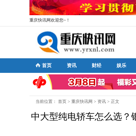
重庆快讯网欢迎您~！
首页
资讯
财经
娱乐
当前位置：
首页
>
重庆快讯网
>
资讯
> 正文
中大型纯电轿车怎么选？银