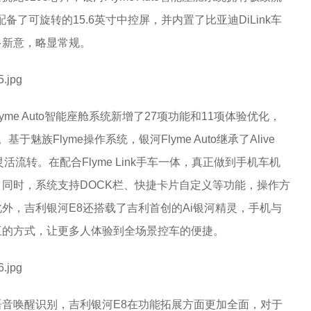
了可旋转的15.6英寸中控屏，并内置了比亚迪DiLink车
多新意，略显常规。
lyme Auto智能座舱系统新增了27项功能和11项体验优化，
魅族Flyme操作系统，银河Flyme Auto继承了Alive
活流转。在配合Flyme Link手车一体，真正做到手机车机
同时，系统支持DOCK栏、快捷卡片自定义等功能，操作方
外，吉利银河E8还搭载了吉利首创的Ai银河精灵，手机与
互的方式，让更多人体验到全场景控车的便捷。
音唤醒识别，吉利银河E8在功能拓展方面更加全面，对于