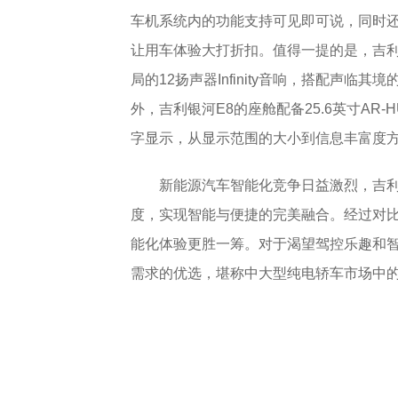
车机系统内的功能支持可见即可说，同时还
让用车体验大打折扣。值得一提的是，吉利
局的12扬声器Infinity音响，搭配声
外，吉利银河E8的座舱配备25.6英寸AR
字显示，从显示范围的大小到信息丰富度方
新能源汽车智能化竞争日益激烈，吉利
度，实现智能与便捷的完美融合。经过对比
能化体验更胜一筹。对于渴望驾控乐趣和智
需求的优选，堪称中大型纯电轿车市场中