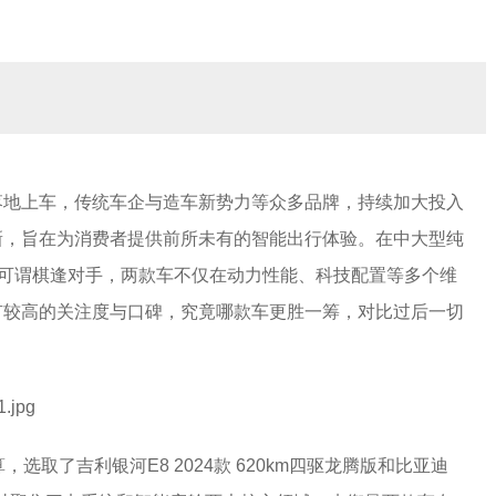
落地上车，传统车企与造车新势力等众多品牌，持续加大投入
新，旨在为消费者提供前所未有的智能出行体验。在中大型纯
V可谓棋逢对手，两款车不仅在动力性能、科技配置等多个维
有较高的关注度与口碑，究竟哪款车更胜一筹，对比过后一切
选取了吉利银河E8 2024款 620km四驱龙腾版和比亚迪