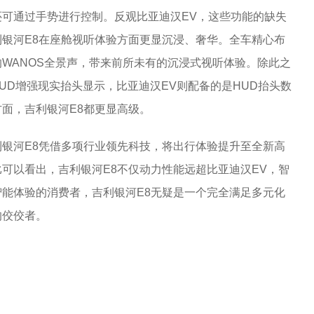
可通过手势进行控制。反观比亚迪汉EV，这些功能的缺失
银河E8在座舱视听体验方面更显沉浸、奢华。全车精心布
临其境的WANOS全景声，带来前所未有的沉浸式视听体验。除此之
-HUD增强现实抬头显示，比亚迪汉EV则配备的是HUD抬头数
面，吉利银河E8都更显高级。
银河E8凭借多项行业领先科技，将出行体验提升至全新高
可以看出，吉利银河E8不仅动力性能远超比亚迪汉EV，智
能体验的消费者，吉利银河E8无疑是一个完全满足多元化
的佼佼者。