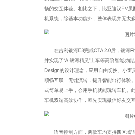
畅的交互体验。相比之下，比亚迪汉EV虽配备
机系统，除基本功能外，整体表现并无太
在吉利银河E8完成OTA 2.0后，银河F
并实现了“Ai银河精灵”上车等高阶智能功能。基于
Design的设计理念，应用自由切换、小窗灵
顺畅互联，无缝流转，提升智能出行体验。
式简单易上手，会用手机就能玩转车机。此
车机双端高效协作，率先实现微信好友交
语音控制方面，两款车均支持四区域语