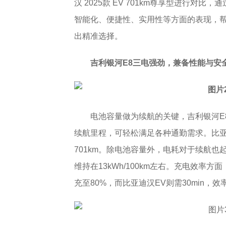
汉 2025款 EV 701km尊享型进行
智能化、便捷性、实用性等方面的表现，
出精准选择。
吉利银河E8三电强劲，兼备性能与安
电池容量做为续航的关键，吉利银河E8配
续航里程，可轻松满足各种通勤需求。比亚迪
701km。除电池容量外，电耗对于续航
维持在13kWh/100km左右。充电效率方面
充至80%，而比亚迪汉EV则需30min，