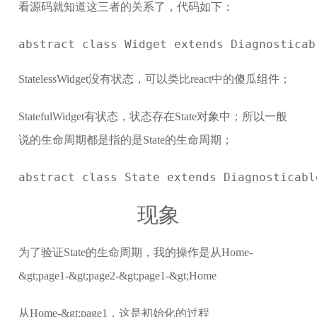
看源码就知道这三者的关系了，代码如下：
abstract class Widget extends Diagnosticab
StatelessWidget没有状态，可以类比react中的傻瓜组件；
StatefulWidget有状态，状态存在State对象中；所以一般
说的生命周期都是指的是State的生命周期；
abstract class State extends Diagnosticab
现象
为了验证State的生命周期，我的操作是从Home-
&gt;page1-&gt;page2-&gt;page1-&gt;Home
从Home-&gt;page1，这是初始化的过程