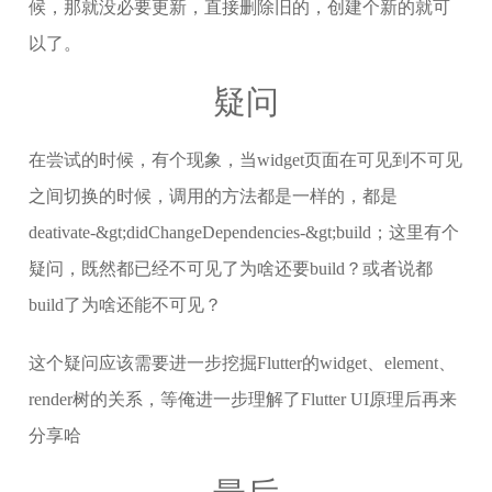
候，那就没必要更新，直接删除旧的，创建个新的就可
以了。
疑问
在尝试的时候，有个现象，当widget页面在可见到不可见
之间切换的时候，调用的方法都是一样的，都是
deativate-&gt;didChangeDependencies-&gt;build；这里有个
疑问，既然都已经不可见了为啥还要build？或者说都
build了为啥还能不可见？
这个疑问应该需要进一步挖掘Flutter的widget、element、
render树的关系，等俺进一步理解了Flutter UI原理后再来
分享哈