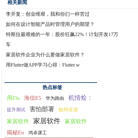
相关新闻
李开复：创业维艰，我和你们一样苦过
如何在设计智能产品时管理用户的期望？
特斯拉最艰难的一年：股价狂飙22%！计划开发17万
车
家居软件企业为什么要做家居软件？
用Flutter做APP学习心得：Flutter w
热点标签
机情烩：
用Flu
海信E5
华为路由
害怕部署
如何在设
提升测试
家居软件
家居软件
家居软件
揭秘En
鸿卓课工