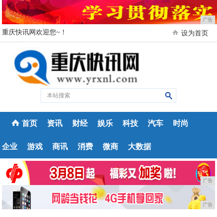
广告
重庆快讯网欢迎您~！
设为首页
首页
资讯
财经
娱乐
科技
汽车
时尚
企业
游戏
商讯
消费
微商
大数据
广告
广告