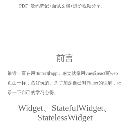
PDF+源码笔记+面试文档+进阶视频分享。
前言
最近一直在用flutter做app，感觉就像用vue或react写web
页面一样，蛮好玩的。为了加深自己对Flutter的理解，记
录一下自己的学习心得。
Widget、StatefulWidget、
StatelessWidget