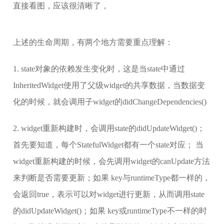
直接看图，应该很清晰了，
上述的生命周期，有两个地方需要重点理解：
1. state对象的依赖发生变化时，这是当state中通过
InheritedWidget使用了父级widget的共享数据，当数据变
化的时候，就会调用子widget的didChangeDependencies()
2. widget重新构建时，会调用state的didUpdateWidget()；
首先要知道，每个StatefulWidget都有一个state对应； 当
widget重新构建的时候，会先调用widget的canUpdate方法
来判断是否需要更新；如果 key与runtimeType都一样的，
会返回true，表示可以对widget进行更新，从而调用state
的didUpdateWidget()；如果 key或runtimeType不一样的时