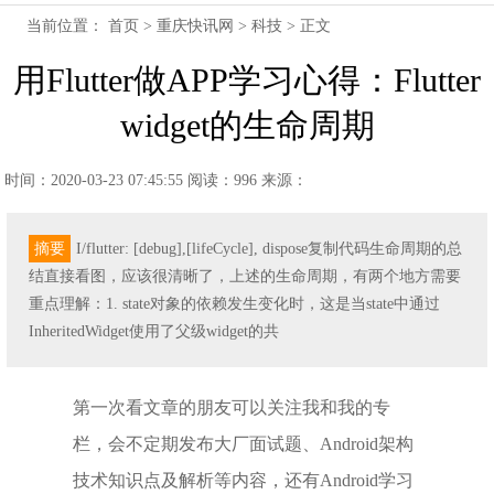
当前位置：
首页
>
重庆快讯网
>
科技
> 正文
用Flutter做APP学习心得：Flutter
widget的生命周期
时间：2020-03-23 07:45:55
阅读：996
来源：
摘要
I/flutter: [debug],[lifeCycle], dispose复制代码生命周期的总
结直接看图，应该很清晰了，上述的生命周期，有两个地方需要
重点理解：1. state对象的依赖发生变化时，这是当state中通过
InheritedWidget使用了父级widget的共
第一次看文章的朋友可以关注我和我的专
栏，会不定期发布大厂面试题、Android架构
技术知识点及解析等内容，还有Android学习