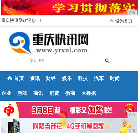
广告
重庆快讯网欢迎您~！
设为首页
首页
资讯
财经
娱乐
科技
汽车
时尚
企业
游戏
商讯
消费
微商
大数据
广告
广告