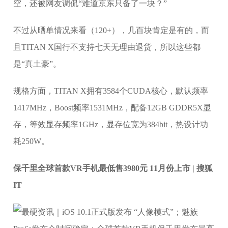
空，还被网友调侃“难道京东只备了一块？”
不过从晒单情况来看（120+），几百块肯定是有的，而
且TITAN X国行不支持七天无理由退货，所以这些都
是“真土豪”。
规格方面，TITAN X拥有3584个CUDA核心，默认频率
1417MHz，Boost频率1531MHz，配备12GB GDDR5X显
存，等效显存频率1GHz，显存位宽为384bit，热设计功
耗250W。
保千里全球首款VR手机最低售3980元 11月份上市 | 搜狐
IT