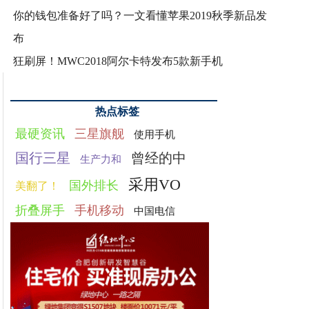
你的钱包准备好了吗？一文看懂苹果2019秋季新品发
布
狂刷屏！MWC2018阿尔卡特发布5款新手机
热点标签
最硬资讯
三星旗舰
使用手机
国行三星
曾经的中
生产力和
采用VO
国外排长
美翻了！
折叠屏手
手机移动
中国电信