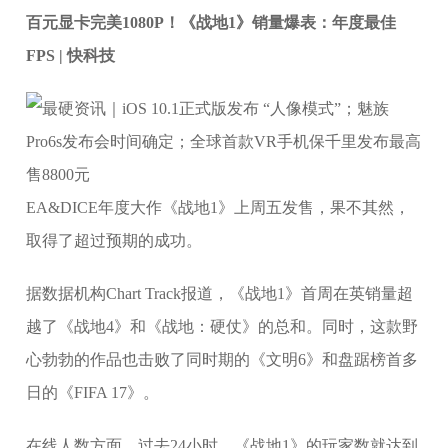
百元显卡完美1080P！《战地1》销量爆表：年度最佳
FPS | 快科技
EA&DICE年度大作《战地1》上周五发售，果不其然，
取得了超过预期的成功。
据数据机构Chart Track报道，《战地1》首周在英销量超
越了《战地4》和《战地：硬仗》的总和。同时，这款野
心勃勃的作品也击败了同时期的《文明6》和盘踞榜首多
日的《FIFA 17》。
在线人数方面，过去24小时，《战地1》的玩家数就达到