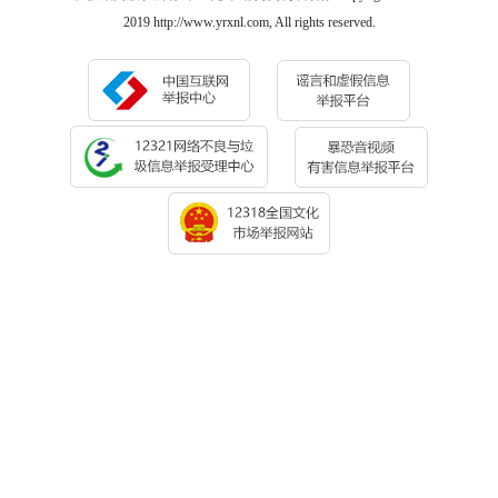
2019 http://www.yrxnl.com, All rights reserved.