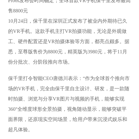
10月24日，保千里在深圳正式发布了被业内外期待已久
的VR手机。这款手机主打VR拍摄功能，无论是外观做
工、硬件配置还是VR拍摄体验等方面，都亮点颇多。据
悉，至尊版售价为8800元，精英版为3980元，将于11月
份分批次、分阶段推向市场。
保千里打令智能CEO唐德川表示：“作为全球首个推向市
场的VR手机，完全由保千里自主设计、研发，是一款随
时拍摄、浏览与分享VR图片与视频的手机，能够实现
360°全维度球形全景拍摄，视角随动显示，能够突破平
面界限，还原现实空间场景，给用户带来沉浸式娱乐和
超凡体验。