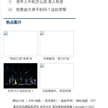
老年人手机怎么选 老人机使
9
想要超大屏手机吗？这款荣耀
10
热点图片
“筷味江湖”来袭 快
专家解读：着力打造“
时尚与工业的狂欢 J
文咏珊婚礼，郭碧婷婚
网站介绍
|
XML地图
|
联系我们
|
版权声明
|
网站地图
TXT
重庆快讯网版权所有 未经允许 请勿复制或镜像 Copyright © 2012-