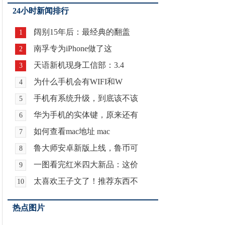
24小时新闻排行
阔别15年后：最经典的翻盖
1
南孚专为iPhone做了这
2
天语新机现身工信部：3.4
3
为什么手机会有WIFI和W
4
手机有系统升级，到底该不该
5
华为手机的实体键，原来还有
6
如何查看mac地址 mac
7
鲁大师安卓新版上线，鲁币可
8
一图看完红米四大新品：这价
9
太喜欢王子文了！推荐东西不
10
热点图片