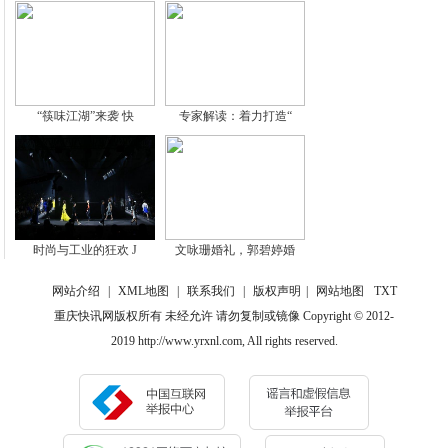
“筷味江湖”来袭 快
专家解读：着力打造“
时尚与工业的狂欢 J
文咏珊婚礼，郭碧婷婚
网站介绍
|
XML地图
|
联系我们
|
版权声明
|
网站地图
TXT
重庆快讯网版权所有 未经允许 请勿复制或镜像 Copyright © 2012-
2019 http://www.yrxnl.com, All rights reserved.