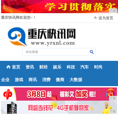
广告
重庆快讯网欢迎您~！
设为首页
首页
资讯
财经
娱乐
科技
汽车
时尚
企业
游戏
商讯
消费
微商
大数据
广告
广告