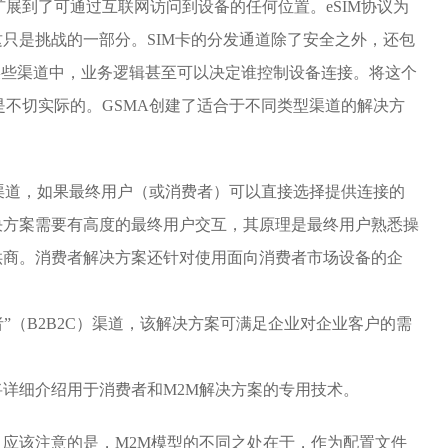
扩展到了可通过互联网访问到设备的任何位置。eSIM协议为
只是挑战的一部分。SIM卡的分发通道除了安全之外，还包
某些渠道中，业务逻辑甚至可以决定谁控制设备连接。将这个
是不切实际的。GSMA创建了适合于不同类型渠道的解决方
渠道，如果最终用户（或消费者）可以直接选择提供连接的
决方案需要有高度的最终用户交互，其原理是最终用户熟悉操
供商。消费者解决方案还针对使用面向消费者市场设备的企
”（B2B2C）渠道，该解决方案可满足企业对企业客户的需
详细介绍用于消费者和M2M解决方案的专用技术。
应该注意的是，M2M模型的不同之处在于，作为配置文件