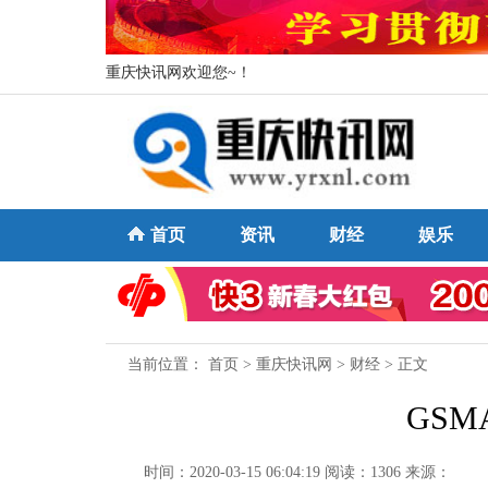
重庆快讯网欢迎您~！
首页
资讯
财经
娱乐
当前位置：
首页
>
重庆快讯网
>
财经
> 正文
GSM
时间：2020-03-15 06:04:19
阅读：1306
来源：