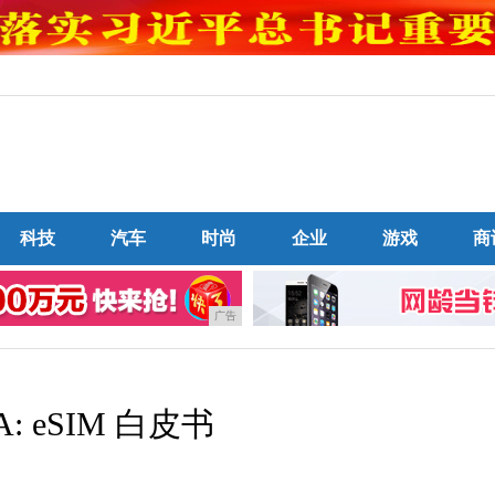
科技
汽车
时尚
企业
游戏
商
广告
A: eSIM 白皮书