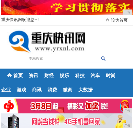
广告
重庆快讯网欢迎您~！
设为首页
首页
资讯
财经
娱乐
科技
汽车
时尚
企业
游戏
商讯
消费
微商
大数据
广告
广告