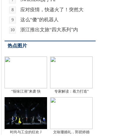
应对疫情，快递火了！突然大
8
这么“傻”的机器人
9
浙江推出文旅“四大系列”内
10
热点图片
“筷味江湖”来袭 快
专家解读：着力打造“
时尚与工业的狂欢 J
文咏珊婚礼，郭碧婷婚