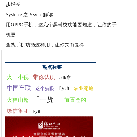
步增长
Systrace 之 Vsync 解读
用OPPO手机，这几个黑科技功能要知道，让你的手
机更
查找手机功能这样用，让你失而复得
热点标签
火山小视
带你认识
adb命
中国车联
Pyth
农业流通
这个猫眼
「干货」
火神山超
前置仓的
绿信集团
Pyth