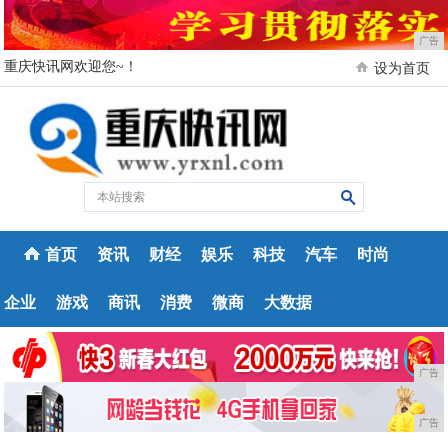
广告
重庆快讯网欢迎您~！
设为首页
首页
资讯
财经
娱乐
科技
汽车
时尚
企业
游戏
商讯
消费
微商
大数据
广告
广告