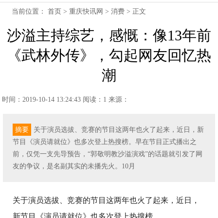
当前位置：
首页
>
重庆快讯网
>
消费
> 正文
沙溢主持综艺，感慨：像13年前
《武林外传》，勾起网友回忆热
潮
时间：2019-10-14 13:24:43
阅读：1
来源：
摘要
关于演员选拔、竞赛的节目这两年也火了起来，近日，新
节目《演员请就位》也多次登上热搜榜。早在节目正式播出之
前，仅凭一支先导预告，“郭敬明教沙溢演戏”的话题就引发了网
友的争议，是名副其实的未播先火。10月
关于演员选拔、竞赛的节目这两年也火了起来，近日，
新节目《演员请就位》也多次登上热搜榜。