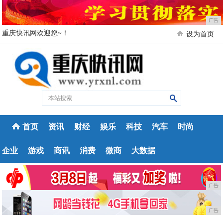
广告
重庆快讯网欢迎您~！
设为首页
首页
资讯
财经
娱乐
科技
汽车
时尚
企业
游戏
商讯
消费
微商
大数据
广告
广告