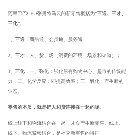
阿里巴巴CEO张勇将马云的新零售概括为“
三通、三才、
三化”
。
1、
三通
：商品通、会员通、服务通；
2、
三才
：人、货、场（消费的环境、场景和渠道）；
3、
三化
：一、强化：强化原有购物中心、超市的传统能
力；二、化学反应：即提高效率；三、孵化：产生新的
业态。
零售的本质，就是把人和货连接在一起的场。
线上线下和物流结合在一起，才会产生新零售。线上、
线下、物流紧密结合，是社交新零售的特征。