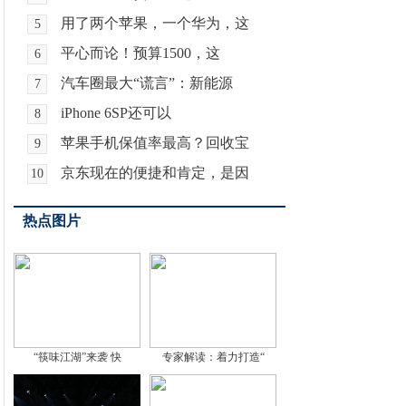
用了两个苹果，一个华为，这
5
平心而论！预算1500，这
6
汽车圈最大“谎言”：新能源
7
iPhone 6SP还可以
8
苹果手机保值率最高？回收宝
9
京东现在的便捷和肯定，是因
10
热点图片
“筷味江湖”来袭 快
专家解读：着力打造“