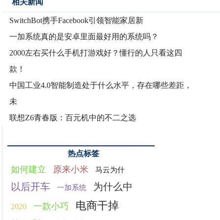
相关新闻
SwitchBot携手Facebook引领智能家居新
一加系统真的是安卓里面最好用的系统吗？
2000左右买什么手机打游戏好？懂行的人只看这四
款！
中国工业4.0智能制造处于什么水平，存在哪些差距，
未
联想Z6青春版：百元机中的不二之选
热点标签
如何建立
原来小米
马云为什
以后开车
为什么中
一加系统
电商干掉
一款小巧
2020