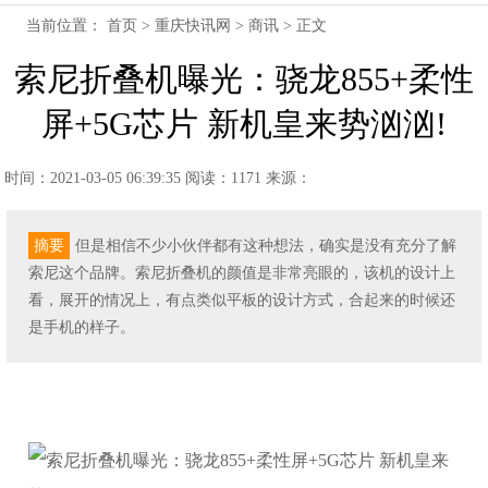
当前位置：
首页
>
重庆快讯网
>
商讯
> 正文
索尼折叠机曝光：骁龙855+柔性
屏+5G芯片 新机皇来势汹汹!
时间：2021-03-05 06:39:35
阅读：1171
来源：
摘要
但是相信不少小伙伴都有这种想法，确实是没有充分了解
索尼这个品牌。索尼折叠机的颜值是非常亮眼的，该机的设计上
看，展开的情况上，有点类似平板的设计方式，合起来的时候还
是手机的样子。