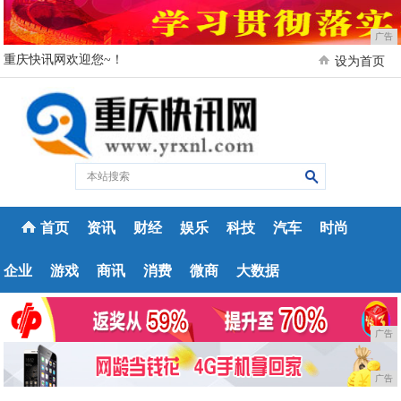
广告
重庆快讯网欢迎您~！
设为首页
首页
资讯
财经
娱乐
科技
汽车
时尚
企业
游戏
商讯
消费
微商
大数据
广告
广告