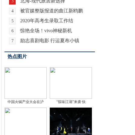
北海-现代旅居新选择
3
被官媒整版报道的曲江新鸥鹏
4
2020年高考生录取工作结
5
惊艳全场！vivo神秘新机
6
励志喜剧电影 行运夏布小镇
7
热点图片
中国火锅产业大会在沪
“筷味江湖”来袭 快