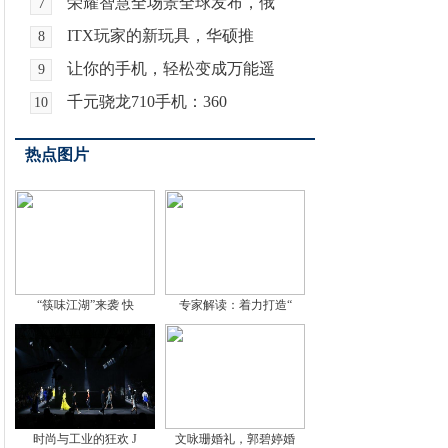
荣耀智慧全场景全球发布，俄
7
ITX玩家的新玩具，华硕推
8
让你的手机，轻松变成万能遥
9
千元骁龙710手机：360
10
热点图片
“筷味江湖”来袭 快
专家解读：着力打造“
时尚与工业的狂欢 J
文咏珊婚礼，郭碧婷婚