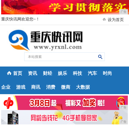
广告
重庆快讯网欢迎您~！
设为首页
首页
资讯
财经
娱乐
科技
汽车
时尚
企业
游戏
商讯
消费
微商
大数据
广告
广告