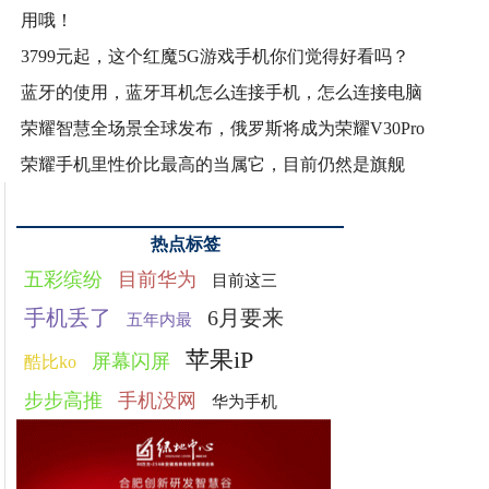
用哦！
3799元起，这个红魔5G游戏手机你们觉得好看吗？
蓝牙的使用，蓝牙耳机怎么连接手机，怎么连接电脑
荣耀智慧全场景全球发布，俄罗斯将成为荣耀V30Pro
荣耀手机里性价比最高的当属它，目前仍然是旗舰
热点标签
五彩缤纷
目前华为
目前这三
手机丢了
6月要来
五年内最
苹果iP
屏幕闪屏
酷比ko
步步高推
手机没网
华为手机