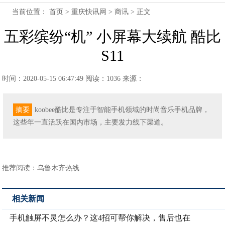
当前位置：
首页
>
重庆快讯网
>
商讯
> 正文
五彩缤纷“机” 小屏幕大续航 酷比
S11
时间：2020-05-15 06:47:49
阅读：1036
来源：
摘要
koobee酷比是专注于智能手机领域的时尚音乐手机品牌，
这些年一直活跃在国内市场，主要发力线下渠道。
推荐阅读：
乌鲁木齐热线
相关新闻
手机触屏不灵怎么办？这4招可帮你解决，售后也在