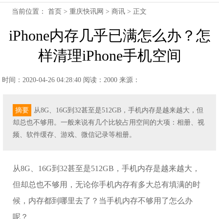
当前位置：
首页
>
重庆快讯网
>
商讯
> 正文
iPhone内存几乎已满怎么办？怎
样清理iPhone手机空间
时间：2020-04-26 04:28:40
阅读：2000
来源：
摘要
从8G、16G到32甚至是512GB，手机内存是越来越大，但
却总也不够用。一般来说有几个比较占用空间的大项：相册、视
频、软件缓存、游戏、微信记录等相册。
从8G、16G到32甚至是512GB，手机内存是越来越大，
但却总也不够用，无论你手机内存有多大总有填满的时
候，内存都到哪里去了？当手机内存不够用了怎么办
呢？