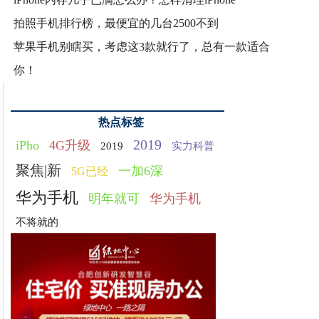
拍照手机排行榜，最便宜的几台2500不到
苹果手机别瞎买，考虑这3款就行了，总有一款适合
你！
热点标签
2019
iPho
4G升级
2019
实力科普
聚焦|新
一加6深
5G已经
华为手机
明年就可
华为手机
不将就的