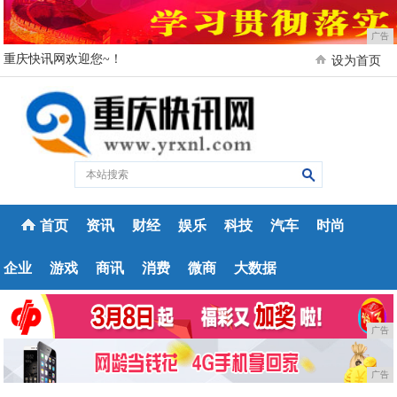
广告
重庆快讯网欢迎您~！
设为首页
首页
资讯
财经
娱乐
科技
汽车
时尚
企业
游戏
商讯
消费
微商
大数据
广告
广告