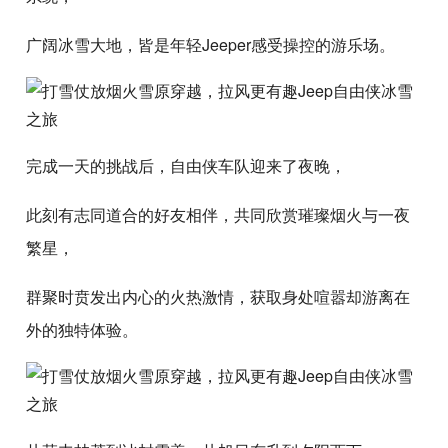
广阔冰雪大地，皆是年轻Jeeper感受操控的游乐场。
完成一天的挑战后，自由侠车队迎来了夜晚，
此刻有志同道合的好友相伴，共同欣赏璀璨烟火与一夜
繁星，
群聚时贲发出内心的火热激情，获取身处喧嚣却游离在
外的独特体验。