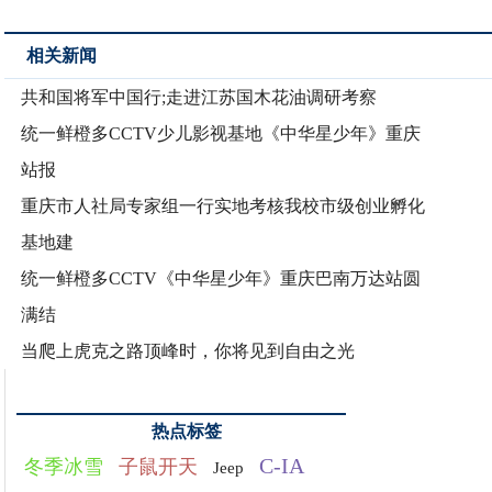
相关新闻
共和国将军中国行;走进江苏国木花油调研考察
统一鲜橙多CCTV少儿影视基地《中华星少年》重庆
站报
重庆市人社局专家组一行实地考核我校市级创业孵化
基地建
统一鲜橙多CCTV《中华星少年》重庆巴南万达站圆
满结
当爬上虎克之路顶峰时，你将见到自由之光
热点标签
C-IA
冬季冰雪
子鼠开天
Jeep