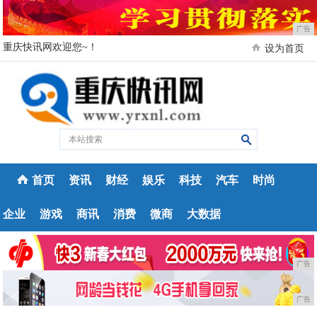
广告
重庆快讯网欢迎您~！
设为首页
首页
资讯
财经
娱乐
科技
汽车
时尚
企业
游戏
商讯
消费
微商
大数据
广告
广告