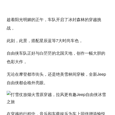
趁着阳光明媚的正午，车队开启了冰封森林的穿越挑
战，
此刻，此景，搭配星辰蓝等7大时尚车色，
自由侠车队正好与白茫茫的北国天地，创作一幅大胆的
色彩大作，
无论在摩登都市街头，还是绝美雪林间穿梭，全新Jeep
自由侠都会格外亮眼。
在穿越的行程中，音乐和车载娱乐为车上同伴增添愉悦