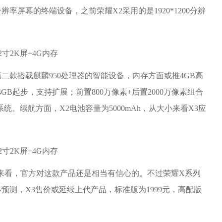
辨率屏幕的终端设备，之前荣耀X2采用的是1920*1200分辨
后第二款搭载麒麟950处理器的智能设备，内存方面或推4GB高
GB起步，支持扩展；前置800万像素+后置2000万像素组合
.0 系统。续航方面，X2电池容量为5000mAh，从大小来看X3应
耀X3来看，官方对这款产品还是相当有信心的。不过荣耀X系列
预测，X3售价或延续上代产品，标准版为1999元，高配版