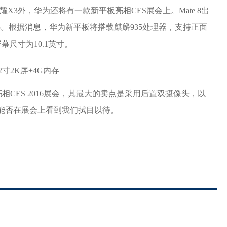
耀X3外，华为还将有一款新平板亮相CES展会上。Mate 8出
热。根据消息，华为新平板将搭载麒麟935处理器，支持正面
尺寸为10.1英寸。
相CES 2016展会，其最大的卖点是采用后置双摄像头，以
终能否在展会上看到我们拭目以待。