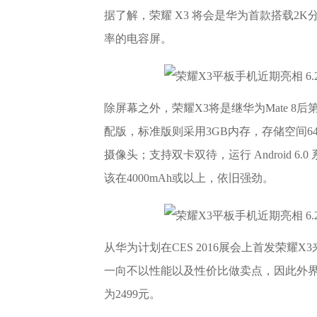
据了解，荣耀 X3 将会是华为首款搭载2K分
率的电容屏。
除屏幕之外，荣耀X3将是继华为Mate 8
配版，标准版则采用3GB内存，存储空间64
摄像头；支持双卡双待，运行 Android 6
该在4000mAh或以上，依旧强劲。
从华为计划在CES 2016展会上首发荣
一向不以性能以及性价比做卖点，因此外界
为2499元。