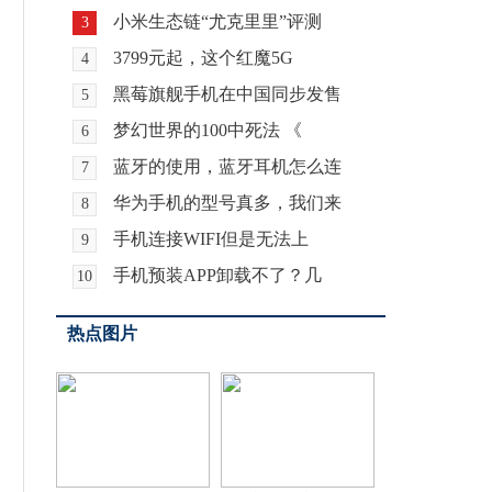
小米生态链“尤克里里”评测
3
3799元起，这个红魔5G
4
黑莓旗舰手机在中国同步发售
5
梦幻世界的100中死法 《
6
蓝牙的使用，蓝牙耳机怎么连
7
华为手机的型号真多，我们来
8
手机连接WIFI但是无法上
9
手机预装APP卸载不了？几
10
热点图片