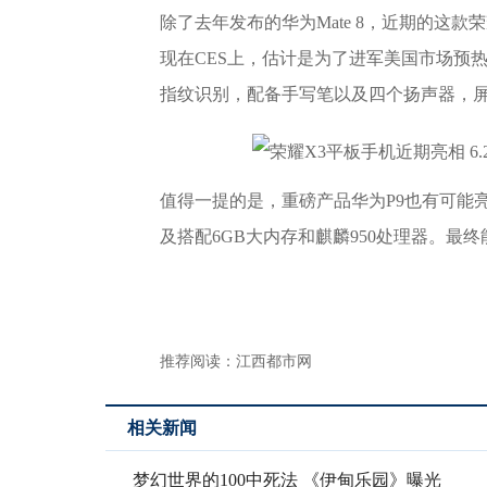
除了去年发布的华为Mate 8，近期的这款荣
现在CES上，估计是为了进军美国市场预
指纹识别，配备手写笔以及四个扬声器，屏幕
值得一提的是，重磅产品华为P9也有可能亮
及搭配6GB大内存和麒麟950处理器。最
推荐阅读：
江西都市网
相关新闻
梦幻世界的100中死法 《伊甸乐园》曝光