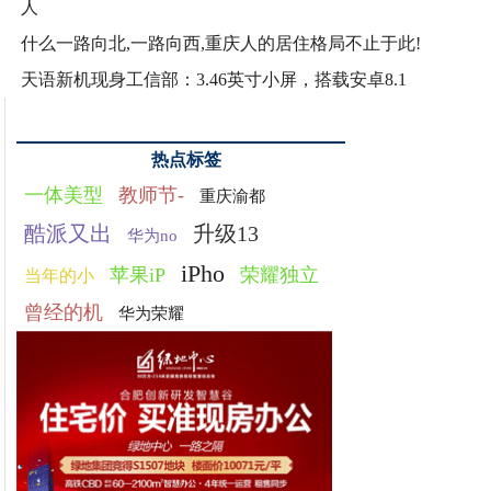
人
什么一路向北,一路向西,重庆人的居住格局不止于此!
天语新机现身工信部：3.46英寸小屏，搭载安卓8.1
热点标签
一体美型
教师节-
重庆渝都
酷派又出
升级13
华为no
iPho
苹果iP
荣耀独立
当年的小
曾经的机
华为荣耀