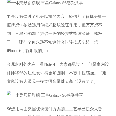
要是没有错过了机哥以前的內容，坚信都了解机哥曾一
度猜想S6依然选用伸缩式指纹验证作用，但万万想不
到，三星S6添加了振臂一呼的轻按式指纹验证，棒极
了！（哪些？你永远不知道什么叫轻按式？想一想
iPhone 6，就那般的。）
金属材料外壳在三星Note 4上大家都见过了，但是室内设
计师将S6的边框设计得更加圆润，不割手握感强。（难
道说没有人跟我一样觉得音量键太高了没有？？）
S6选用两面夹层玻璃设计方案加工工艺早已是众人皆