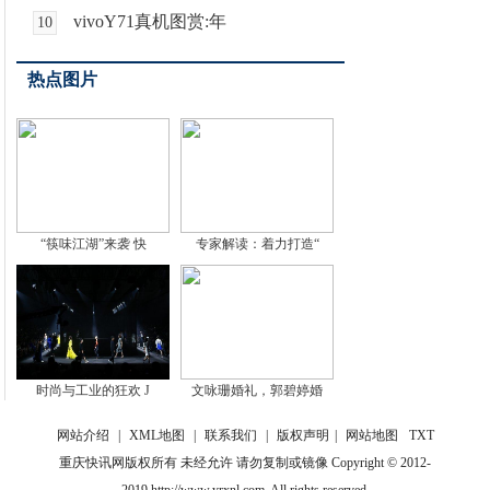
vivoY71真机图赏:年
10
热点图片
“筷味江湖”来袭 快
专家解读：着力打造“
时尚与工业的狂欢 J
文咏珊婚礼，郭碧婷婚
网站介绍
|
XML地图
|
联系我们
|
版权声明
|
网站地图
TXT
重庆快讯网版权所有 未经允许 请勿复制或镜像 Copyright © 2012-