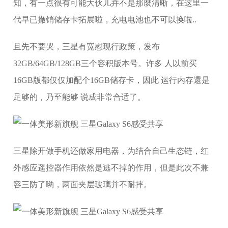
知，有一点很有可能大伙儿并不是那麼清晰，在这里一
代早已撤销储存卡拓展啦，充电电池也不可以换啦..
且先不要哭，三星有宽慰现行政策，发布
32GB/64GB/128GB三个容积版本号。许多 人以前买
16GB版都仅仅加配个16GB储存卡，因此 运行内存還是
足够的，乃至能够 说成非常合适了。
三星除开做手机还做家用电器，为结合自己生态链，红
外感应遥控器作用依然是逃不掉的作用，但是此次不兼
容三防了哟，两面夹层玻璃并不耐摔。