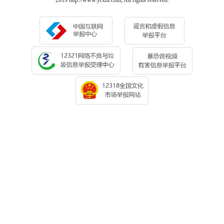
2019 http://www.yrxnl.com, All rights reserved.