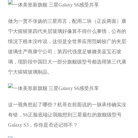
做为一贯不张扬的三星而言，配用二块（正反两面）康
宁大猩猩第四代夹层玻璃好像算不得什么事情，公布的
情况下根本没咋说，这但是全世界应用范畴较广的夹层
玻璃生产商康宁公司；第四代强度足够媲美蓝宝石玻
璃，现阶段中国巨大一部分旗舰级型号都选用第三代康
宁大猩猩玻璃制品。
这一视角想起了哪些？机哥在前面说的一脉承传确实沒
有错，S6正脸底端让我能想到三星最红的旗舰级型号
Galaxy S3，你你是否还记得不？