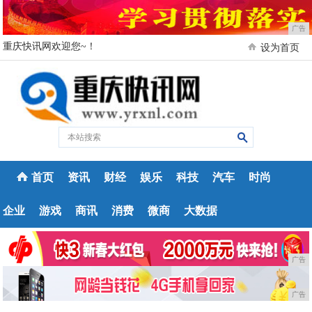
广告
重庆快讯网欢迎您~！
设为首页
首页
资讯
财经
娱乐
科技
汽车
时尚
企业
游戏
商讯
消费
微商
大数据
广告
广告