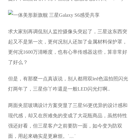
求大家别再调侃别人监控摄像头突起了，三星这东西突
起又不是第一次，更何况别人还加了金属材料保护罩，
更何况1600万清晰度，也有心率传感器这些，算非常好
了好么？
但是，有那麼一点真该说，别人都用双led色温拍照闪光
灯两年了，三星你丫咋還是一般LED闪光灯啊..
两面夹层玻璃设计方案突显了三星S6更优异的设计感和
现代感，却又在所难免的变成了大花瓶商品，虽然特性
强还好看，但三星客户之前要防一面，如今变为防双
面，用起來确实是更麻烦。˙﹏˙