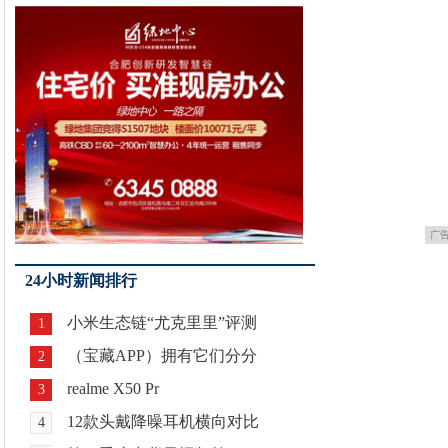
广
24小时新闻排行
小米生态链“尤克里里”评测
1
（宝藏APP）拥有它们分分
2
realme X50 Pr
3
12款头戴降噪耳机横向对比
4