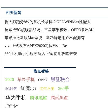
相关新闻
鲁大师跑分8W的掌机长啥样？GPDWINMax性能大
屏幕成5G旗舰新战场，三星苹果极致，OPPO拿出3K
苹果推送新版Mac系统：新功能老用户不配拥有
vivo正式发布APEX2020定位VisionBe
360手机助手小程序商店上线 使用攻略来袭
热点标签
黑鲨联合
2020
苹果手机
OPPO
红魔5G
360手
过年不要
5G时代
华为手机
腾讯黑鲨
腾讯黑鲨
卢伟冰“