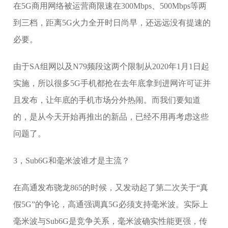
在5G商用网络被运营商限速在300Mbps、500Mbps等两
到三档，距离5G火力全开时日尚早，还远远没有提速的
必要。
由于SA组网以及N79频段这两个限制从2020年1月1日起
实施，所以很多5G手机都抢在去年底拿到进网许可证并
且发布，让年底的手机市场分外热闹。而我们要知道
的，是从今天开始再推出的新品，已经不用再考虑这些
问题了。
3，Sub6G和毫米波谁才是主流？
在高通发布骁龙865的时候，又发动起了第二次关于“真
假5G”的争论，高通强调真5G必须支持毫米波。实际上
毫米波与Sub6G是竞争关系，毫米波确实性能更强，传