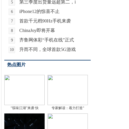
第三季度出货量远超第二，i
5
iPhone12的惊喜不止
6
首款千元档90Hz手机来袭
7
ChinaJoy即将开幕
8
齐鲁网体彩“手机在线”正式
9
升而不同，全球首款5G游戏
10
热点图片
“筷味江湖”来袭 快
专家解读：着力打造“