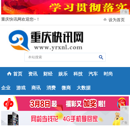
广告
重庆快讯网欢迎您~！
设为首页
首页
资讯
财经
娱乐
科技
汽车
时尚
企业
游戏
商讯
消费
微商
大数据
广告
广告