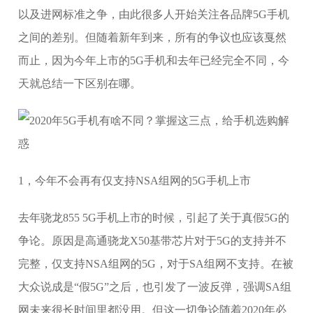
以及进网标准之争，由此很多人开始关注各品牌5G手机
之间的差别。但随着新年到来，所有的争议也应该戛然
而止，因为今年上市的5G手机和去年已经完全不同，今
天就总结一下区别在哪。
1，今年不会再有仅支持NSA组网的5G手机上市
去年骁龙855 5G手机上市的时候，引起了关于真假5G的
争论。原因是高通骁龙X50基带芯片对于5G的支持并不
完整，仅支持NSA组网的5G，对于SA组网不支持。在被
大众说成是“假5G”之后，也引发了一波反弹，强调SA组
网未来很长时间里都没用。但这一切争论随着2020年必