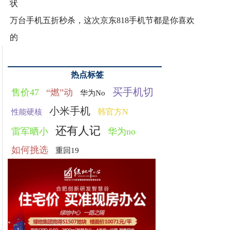
状
万台手机五折秒杀，这次京东818手机节都是你喜欢
的
热点标签
买手机切
售价47
“燃”动
华为No
小米手机
韩官方N
性能硬核
还有人记
雷军晒小
华为no
如何挑选
重回19