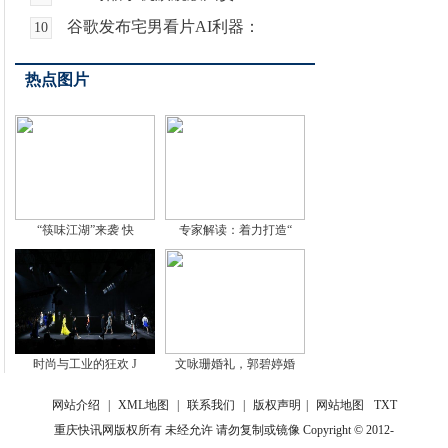
谷歌发布宅男看片AI利器：
10
热点图片
“筷味江湖”来袭 快
专家解读：着力打造“
时尚与工业的狂欢 J
文咏珊婚礼，郭碧婷婚
网站介绍
|
XML地图
|
联系我们
|
版权声明
|
网站地图
TXT
重庆快讯网版权所有 未经允许 请勿复制或镜像 Copyright © 2012-