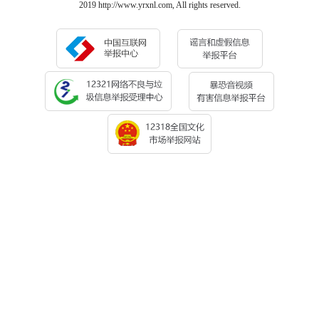
2019 http://www.yrxnl.com, All rights reserved.