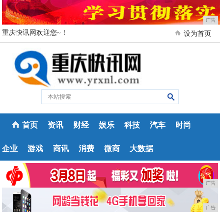
广告
重庆快讯网欢迎您~！
设为首页
首页
资讯
财经
娱乐
科技
汽车
时尚
企业
游戏
商讯
消费
微商
大数据
广告
广告