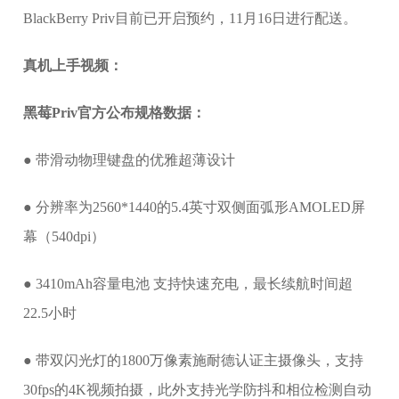
BlackBerry Priv目前已开启预约，11月16日进行配送。
真机上手视频：
黑莓Priv官方公布规格数据：
● 带滑动物理键盘的优雅超薄设计
● 分辨率为2560*1440的5.4英寸双侧面弧形AMOLED屏
幕（540dpi）
● 3410mAh容量电池 支持快速充电，最长续航时间超
22.5小时
● 带双闪光灯的1800万像素施耐德认证主摄像头，支持
30fps的4K视频拍摄，此外支持光学防抖和相位检测自动