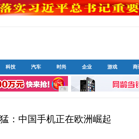
科技
汽车
时尚
企业
游戏
商
广告
猛：中国手机正在欧洲崛起