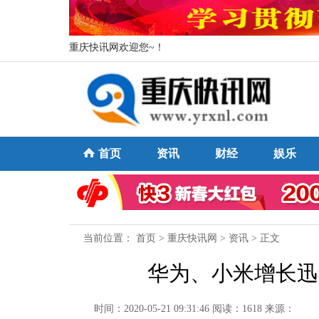
重庆快讯网欢迎您~！
首页
资讯
财经
娱乐
当前位置：
首页
>
重庆快讯网
>
资讯
> 正文
华为、小米增长迅
时间：2020-05-21 09:31:46
阅读：1618
来源：