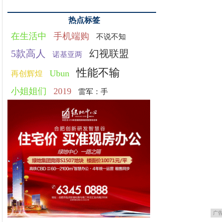
热点标签
在生活中
手机端购
不说不知
5款高人
幻视联盟
诺基亚两
性能不输
Ubun
再创辉煌
小姐姐们
2019
雷军：手
广