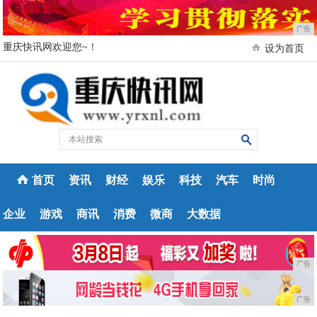
广告
重庆快讯网欢迎您~！
设为首页
首页
资讯
财经
娱乐
科技
汽车
时尚
企业
游戏
商讯
消费
微商
大数据
广告
广告