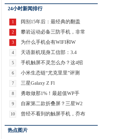
24小时新闻排行
阔别15年后：最经典的翻盖
1
攀岩运动必备三防手机，非常
2
为什么手机会有WIFI和W
3
天语新机现身工信部：3.4
4
手机触屏不灵怎么办？这4招
5
小米生态链“尤克里里”评测
6
三星Galaxy Z Fl
7
勇敢做那1%！最超值WP手
8
自家第二款折叠屏？三星W2
9
曾经不看到的触屏手机，乔布
10
热点图片