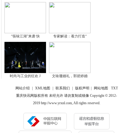
“筷味江湖”来袭 快
专家解读：着力打造“
时尚与工业的狂欢 J
文咏珊婚礼，郭碧婷婚
网站介绍
|
XML地图
|
联系我们
|
版权声明
|
网站地图
TXT
重庆快讯网版权所有 未经允许 请勿复制或镜像 Copyright © 2012-
2019 http://www.yrxnl.com, All rights reserved.