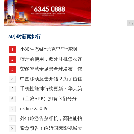
广
24小时新闻排行
小米生态链“尤克里里”评测
1
蓝牙的使用，蓝牙耳机怎么连
2
荣耀智慧全场景全球发布，俄
3
中国移动反击开始？为了留住
4
手机性能排行榜更新：华为第
5
（宝藏APP）拥有它们分分
6
realme X50 Pr
7
外出旅游告别相机，高性能拍
8
紧急预告！临沂国际影视城大
9