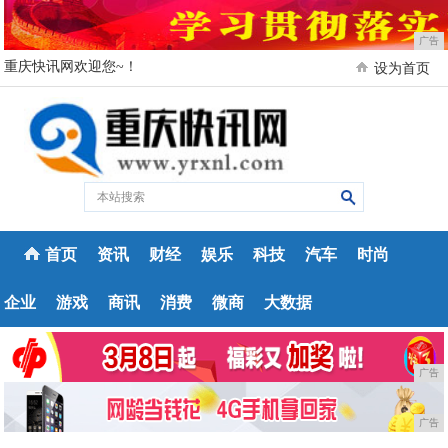
广告
重庆快讯网欢迎您~！
设为首页
首页
资讯
财经
娱乐
科技
汽车
时尚
企业
游戏
商讯
消费
微商
大数据
广告
广告