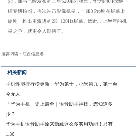
烈，而与已经发布的三星S20系列相比，华为P40 Pro继
续专研拍照，再次冲击影像机皇，一加8 Pro则在屏幕上
硬刚，推出更激进的2K+120Hz屏幕。因此，上半年的机
皇之争，就更令人期待了。
推荐阅读：
江西信息港
相关新闻
手机性能排行榜更新：华为第十，小米第九，第一至
今无人
「华为手机」史上最全｜语音助手神技，您知道多
少？
华为手机语音助手原来隐藏这么多实用功能！只有
1.36