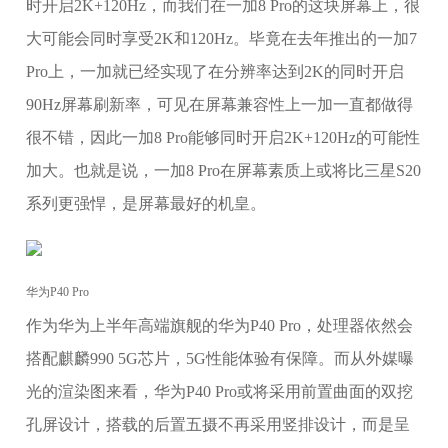
时开启2K+120Hz，而我们在一加8 Pro的这块屏幕上，很
大可能会同时享受2K和120Hz。毕竟在去年推出的一加7
Pro上，一加就已经实现了在分辨率达到2K的同时开启
90Hz屏幕刷新率，可见在屏幕兼容性上一加一直都做得
很不错，因此一加8 Pro能够同时开启2K+120Hz的可能性
加大。也就是说，一加8 Pro在屏幕素质上或将比三星S20
系列更强悍，是屏幕最好的机皇。
华为P40 Pro
作为华为上半年高端旗舰的华为P40 Pro，处理器依然会
搭配麒麟990 5G芯片，5G性能体验有保障。而从外媒曝
光的渲染图来看，华为P40 Pro或将采用前置曲面的双挖
孔屏设计，搭载的后置五摄不再采用竖排设计，而是呈