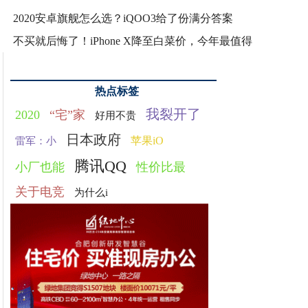
2020安卓旗舰怎么选？iQOO3给了份满分答案
不买就后悔了！iPhone X降至白菜价，今年最值得
热点标签
我裂开了
2020
“宅”家
好用不贵
日本政府
苹果iO
雷军：小
腾讯QQ
小厂也能
性价比最
关于电竞
为什么i