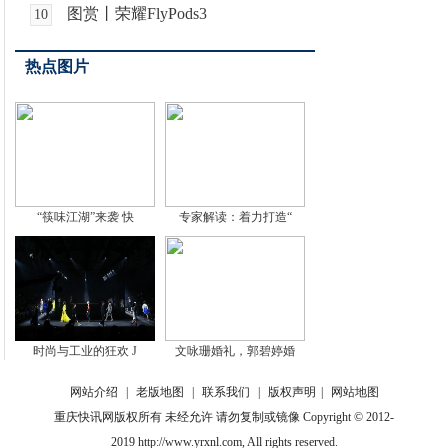
图赏丨荣耀FlyPods3
10
热点图片
“筷味江湖”来袭 快
专家解读：着力打造“
时尚与工业的狂欢 J
文咏珊婚礼，郭碧婷婚
网站介绍
|
老版地图
|
联系我们
|
版权声明
|
网站地图
重庆快讯网版权所有 未经允许 请勿复制或镜像 Copyright © 2012-
2019 http://www.yrxnl.com, All rights reserved.