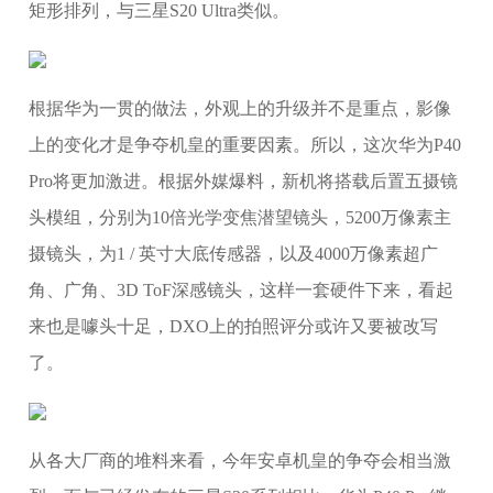
矩形排列，与三星S20 Ultra类似。
根据华为一贯的做法，外观上的升级并不是重点，影像
上的变化才是争夺机皇的重要因素。所以，这次华为P40
Pro将更加激进。根据外媒爆料，新机将搭载后置五摄镜
头模组，分别为10倍光学变焦潜望镜头，5200万像素主
摄镜头，为1 / 英寸大底传感器，以及4000万像素超广
角、广角、3D ToF深感镜头，这样一套硬件下来，看起
来也是噱头十足，DXO上的拍照评分或许又要被改写
了。
从各大厂商的堆料来看，今年安卓机皇的争夺会相当激