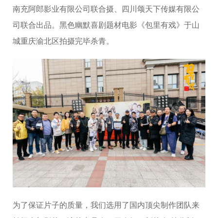
南充阿郎影业有限公司联合摄、四川颂天下传媒有限公
司联合出品。黑色幽默喜剧题材电影《包里有戏》于山
城重庆渝北区拍摄完毕杀青。
为了保证片子的质量，我们选用了国内顶尖制作团队来