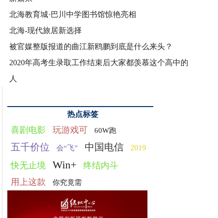
北海教育城·巴川中学图书馆惊艳亮相
北海-现代旅居新选择
被官媒整版报道的曲江新鸥鹏到底是什么来头？
2020年高考生录取工作结束后大家都羡慕这个高中的
人
热点标签
喜剧电影
玩游戏可
60W跑
五千价位
中国电信
2019
会“飞”
Win+
快无止境
终结内斗
用上这款
你究竟需