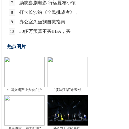
励志喜剧电影 行运夏布小镇
7
打卡长沙站《全民挑战者》，
8
办公室久坐族自救指南
9
30多万预算不买BBA，买
10
热点图片
中国火锅产业大会在沪
“筷味江湖”来袭 快
专家解读：着力打造“
时尚与工业的狂欢 J