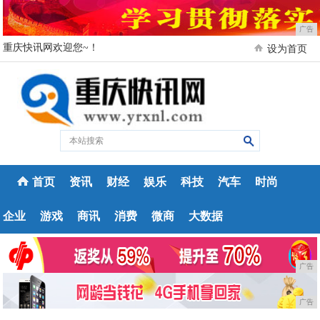
广告
重庆快讯网欢迎您~！
设为首页
首页
资讯
财经
娱乐
科技
汽车
时尚
企业
游戏
商讯
消费
微商
大数据
广告
广告