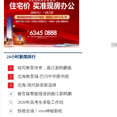
广
24小时新闻排行
续写教育传奇，曲江新鸥鹏集
1
北海教育城·巴川中学图书馆
2
北海-现代旅居新选择
3
被官媒整版报道的曲江新鸥鹏
4
2020年高考生录取工作结
5
惊艳全场！vivo神秘新机
6