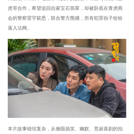
虎哥合作，希望追回自家宝石翡翠，却被卧底在青虎商
会的警察雷宇获悉，联合警方围捕，所有犯罪份子纷纷
落入法网。
本片故事错综复杂，从侧面搞笑、幽默、荒诞喜剧的拍