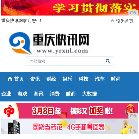
广告
重庆快讯网欢迎您~！
设为首页
首页
资讯
财经
娱乐
科技
汽车
时尚
企业
游戏
商讯
消费
微商
大数据
广告
广告