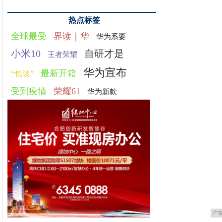
热点标签
全球最受
界读｜华
华为系要
小米10
自研才是
王者荣耀
华为宣布
最新开箱
“包装”
受到疫情
荣耀61
华为新款
广