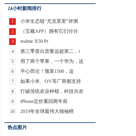
24小时新闻排行
小米生态链“尤克里里”评测
1
（宝藏APP）拥有它们分分
2
realme X50 Pr
3
第三季度出货量远超第二，i
4
用了两个苹果，一个华为，这
5
平心而论！预算1500，这
6
如果小米、OV等厂商都支持
7
打破传统农业种植，科技兴农
8
iPhone定价重回两年前
9
2019年全球最伟大领袖榜
10
热点图片