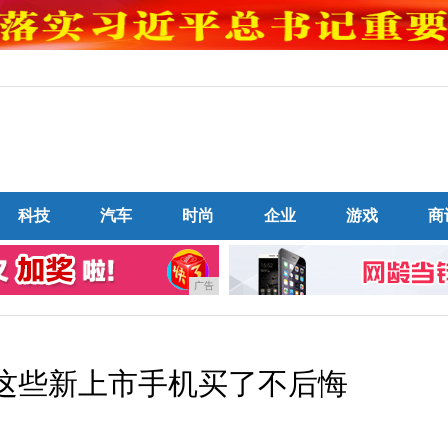
科技
汽车
时尚
企业
游戏
商
广告
元 这些新上市手机买了不后悔