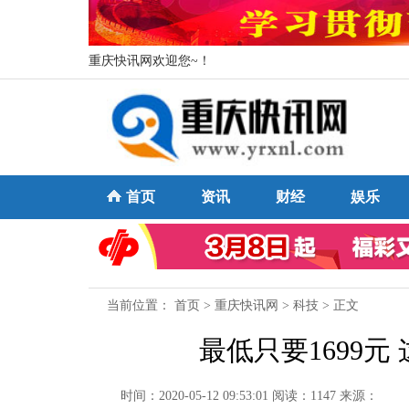
重庆快讯网欢迎您~！
首页
资讯
财经
娱乐
当前位置：
首页
>
重庆快讯网
>
科技
> 正文
最低只要1699
时间：2020-05-12 09:53:01
阅读：1147
来源：