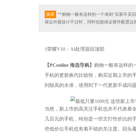
摘要
**购物一般有这样的一个准则“买新不买
保证外观设计不过时，同时也能保证硬件配置达
1荣耀V10：AI处理器回顶部
【PConline 海选导购】
购物一般有这样的
手机的更新换代比较快，购买近期上市的
到较高的水准，使用到下一代更新不成问
当然，新上市的高关注手机也并不代表着
几百元的手机，特别是一些主打性价比的
些低价位手机也有着不错的关注度。回头