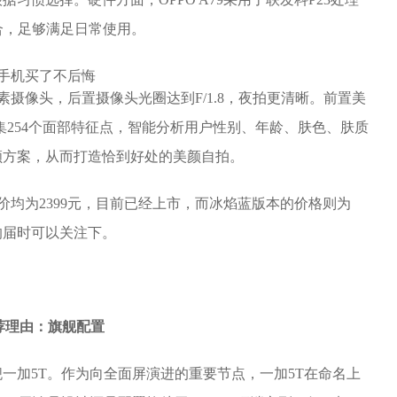
储组合，足够满足日常使用。
万像素摄像头，后置摄像头光圈达到F/1.8，夜拍更清晰。前置美
采集254个面部特征点，智能分析用户性别、年龄、肤色、肤质
颜方案，从而打造恰到好处的美颜自拍。
本定价均为2399元，目前已经上市，而冰焰蓝版本的价格则为
买的届时可以关注下。
推荐理由：旗舰配置
舰一加5T。作为向全面屏演进的重要节点，一加5T在命名上