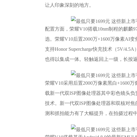
让人印象深刻的地方。
配置方面，荣耀V10搭载10nm制程的麒麟970
选。荣耀V10后置2000万+1600万像素A
支持Honor Supercharge快充技术（
也得以集成一体。轻触返回上一级，长按
荣耀V10采用后置2000万像素黑白+160
载新一代双ISP图像处理器其中彩色镜头
技术。新一代双ISP图像处理器和双核对焦
测和抓拍能力有了大幅提升，在拍摄过程中