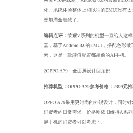
荣耀V10搭载基于Android 8.0的最新E
化。系统体验整体上和以往的EMUI没有
更加周全细致了。
编辑点评：
荣耀V系列的机型一直给人这样
器，基于Android 8.0的EMUI，搭
素，这是一款颜值配置都超前的AI手机。
2OPPO A79：全面屏设计回顶部
推荐机型：OPPO A79参考价格：2399
OPPO A79采用更时尚的外观设计，同
消费者的日常需求，价格则依旧维持A系列较
屏手机的消费者可以考虑下。