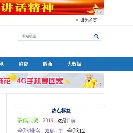
广告
设为首页
讯
消费
微商
大数据
广告
热点标签
最低只要
2019
这是目前
全球排名
全球12
双屏、千