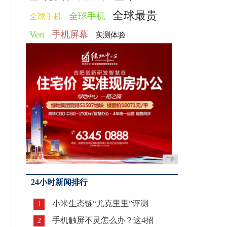
全球最贵
全球手机
全球手机
Vert
手机屏幕
实测体验
广告
24小时新闻排行
小米生态链“尤克里里”评测
1
手机触屏不灵怎么办？这4招
2