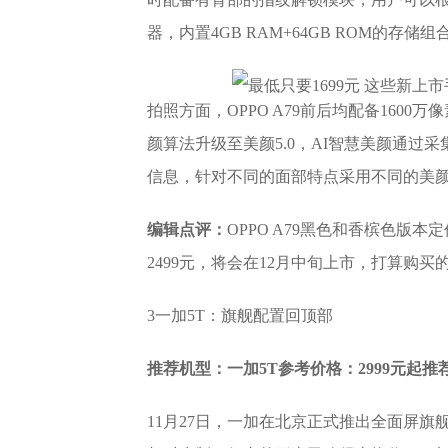
器，内置4GB RAM+64GB ROM的存
拍照方面，OPPO A79前后均配备1600
颜算法升级至美颜5.0，AI智慧美颜通过
信息，针对不同的面部特点采用不同的美
编辑点评：
OPPO A79黑色和香槟色版
2499元，将会在12月中旬上市，打算购
3一加5T：旗舰配置回顶部
推荐机型：一加5T参考价格：2999元起
11月27日，一加在北京正式推出全面屏旗