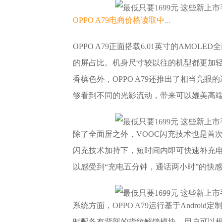
OPPO A79
电商价格
读取中...
OPPO A79正面搭载6.01英寸的AMO
的屏占比。机身尺寸较以往的机型都更加轻
香槟色外，OPPO A79还推出了相当亮
够看到不同的光影流动，带来可以媲美高
除了全面屏之外，VOOC闪充技术也是首次搭
闪充技术加持下，短时间内即可快速补充
以感受到“充电五分钟，通话两小时”的快
系统方面，OPPO A79运行基于Android
时配备有背部的指纹解锁模块，用户可以根据