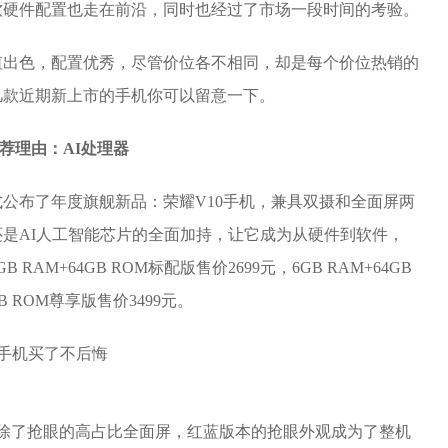
机软硬件配置也走在前沿，同时也经过了市场一段时间的考验。
值出色，配置优秀，尽管价位各不相同，却是每个价位热销的
几款近期新上市的手机你可以留意一下。
荐理由：AI处理器
式公布了年度旗舰新品：荣耀V10手机，兼具双摄和全面屏两
是AI人工智能芯片的全面加持，让它成为从硬件到软件，
M+64GB ROM标配版售价2699元，6GB RAM+64GB
GB ROM尊享版售价3499元。
计，除了抢眼的高占比全面屏，红蓝版本的抢眼外观成为了整机