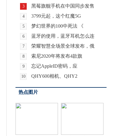
黑莓旗舰手机在中国同步发售
3
3799元起，这个红魔5G
4
梦幻世界的100中死法 《
5
蓝牙的使用，蓝牙耳机怎么连
6
荣耀智慧全场景全球发布，俄
7
索尼2020年将发布4款旗
8
忘记AppleID密码，应
9
QHY600相机、QHY2
10
热点图片