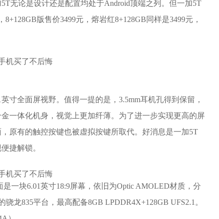
无论是设计还是配置均处于Android顶端之列。但一加5T
8+128GB版售价3499元，熔岩红8+128GB同样是3499元，
01英寸全面屏视野。值得一提的是，3.5mm耳机孔得到保留，
铝合金一体化机身，视觉上更加纤薄。为了进一步实现更高的屏
，原有的触控按键也被虚拟按键所取代。好消息是一加5T
现便捷解锁。
块6.01英寸18:9屏幕，依旧为Optic AMOLED材质，分
龙835平台，最高配备8GB LPDDR4X+128GB UFS2.1。
4A）。