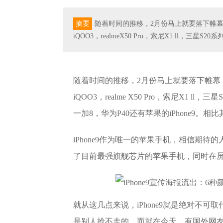
摘要
随着时间的推移，2月份马上就要落下帷幕
iQOO3，realmeX50 Pro，索尼X1 ll，三星S20
随着时间的推移，2月份马上就要落下帷幕
iQOO3，realme X50 Pro，索尼X1
一加8，华为P40还有苹果的iPhone9。相
iPhone9作为唯一的苹果手机，相信期待
了目前最强旗舰芯片的苹果手机，同时在屏幕尺
​就从这几点来说，iPhone9就是绝对不可
是别人抢不走的。而就在今天，有国外网友扒出