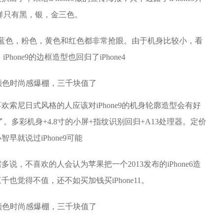
那样只有黑，银，金三色。
蓝色，粉色，黄色和红色都非常抢眼。由于机身比较小，看
Phone9的边框造型也回归了iPhone4
欢索尼日式风格的人应该对iPhone9的机身轮廓造型会有好
了。多彩机身+4.8寸的小屏+指纹识别回归+A13处理器。定价
早就说过iPhone9可能
，不喜欢的人会认为苹果把一个2013发布的iPhone6造
也觉得不值，还不如买加钱买iPhone11。