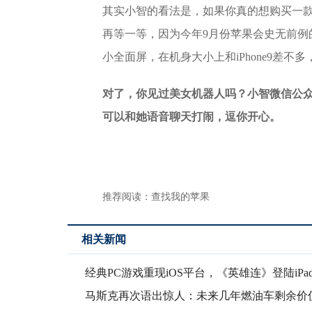
​其实小智的看法是，如果你真的想购买一款
再等一等，因为今年9月份苹果会史无前例的发布四
小全面屏，在机身大小上和iPhone9差不
对了，你见过美女机器人吗？小智微信公
可以和她语音聊天打闹，逗你开心。
推荐阅读：
查找我的苹果
相关新闻
经典PC游戏重现iOS平台，《英雄连》登陆iPa
马斯克再次语出惊人：未来几年燃油车剩余价