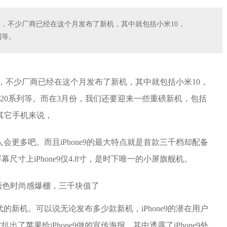
，不少厂商已经在这个月发布了新机，其中就包括小米10，
系列等。
，不少厂商已经在这个月发布了新机，其中就包括小米10，
 ll，三星S20系列等。而在3月份，我们还要迎来一些重磅新机，包括
比其它手机来说，
的人会更多吧。而且iPhone9的最大特点就是首款三千档却配备
寸上iPhone9仅4.8寸，是时下唯一的小屏旗舰机。
取代的新机。可以说无论发布多少款新机，iPhone9的潜在用户
了苹果给iPhone9做的宣传海报，其中透露了iPhone9外