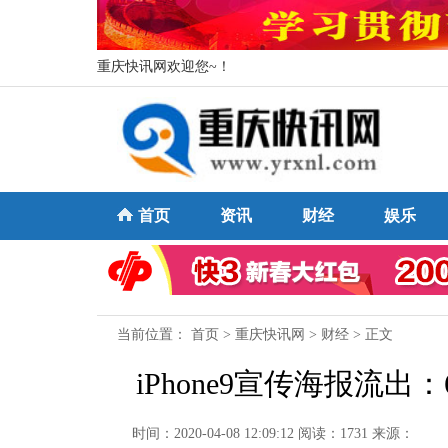
重庆快讯网欢迎您~！
首页
资讯
财经
娱乐
当前位置：
首页
>
重庆快讯网
>
财经
> 正文
iPhone9宣传海报流
时间：2020-04-08 12:09:12
阅读：1731
来源：