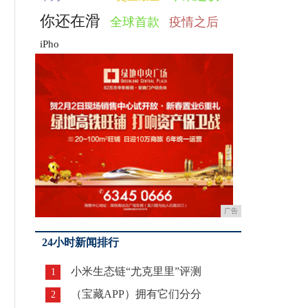
你还在滑
全球首款
疫情之后
iPho
广告
24小时新闻排行
小米生态链“尤克里里”评测
1
（宝藏APP）拥有它们分分
2