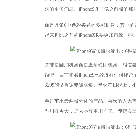
观的更多消息。iPhone9并非像之前曝的
而是具备6中色彩各异的多彩机身，其中的
起来也比之前的iPhoneXR要更加精致一些。i
​并非是圆润机身而是直角硬朗机身，相信喜
感吧。目前来看iPhone9已经没有任何秘密
3299的话肯定要被买爆。当然在口碑上，小智
会是苹果最两极分化的产品。喜欢的人无需多说
型用在今天，是太不尊重用户了。即使卖三千